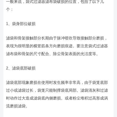
一般来说，袋式过滤器滤布袋破损的位置，包括了以下几
个：
1、袋身部位破损
滤袋和骨架接触部分长期由于脉冲喷吹导致接触部分磨损，
表现为很明显的横竖筋条方向磨损痕迹。要注意袋式过滤器
滤布袋和骨架的尺寸配合、除尘骨架表面的光洁度等。
2、滤袋底部破损
滤袋底部现象磨损在使用时发生频率非常高，由于袋笼底部
过小或滤袋过长，袋笼只能制撑袋底局部。滤袋清灰和过滤
时动作过大造成滤袋底内侧磨损。或者粉尘堆积过高形成涡
流磨损滤袋。