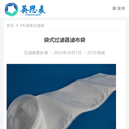
菜单
首页
PE液体过滤袋
袋式过滤器滤布袋
过滤袋爱好者
•
2022年10月7日
•
2270
阅读