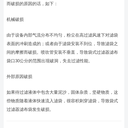
而破损的原因的话，如下：
机械破损
由于设备内部气流分布不均匀，粉尘在高过滤风速下对滤袋
表面的冲刷造成的；或者由于滤袋安装不到位，导致滤袋之
间的摩擦而破损。喷吹管安装不垂直，导致袋式过滤器滤布
袋口30公分的范围出现破洞，失去过滤性能。
外部原因破损
如果待过滤液体中包含大量泥沙，固体杂质，坚硬物质，这
些物质随着液体快速流入滤袋，很容积刺穿滤袋，导致袋式
过滤器滤布袋发生破损。